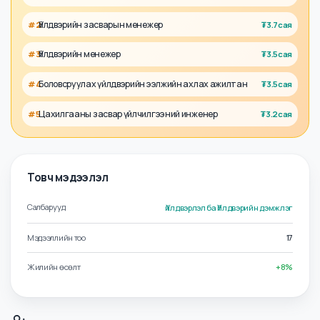
Холбоотой албан тушаалууд
Үйлдвэрийн мэргэжлийн инженер
#
1
₮
5.5сая
Үйлдвэрийн засварын менежер
#
2
₮
3.7сая
Үйлдвэрийн менежер
#
3
₮
3.5сая
Боловсруулах үйлдвэрийн ээлжийн ахлах ажилтан
#
4
₮
3.5сая
Цахилгааны засвар үйлчилгээний инженер
#
5
₮
3.2сая
Товч мэдээлэл
Салбарууд
Үйлдвэрлэл ба Үйлдвэрийн дэмжлэг