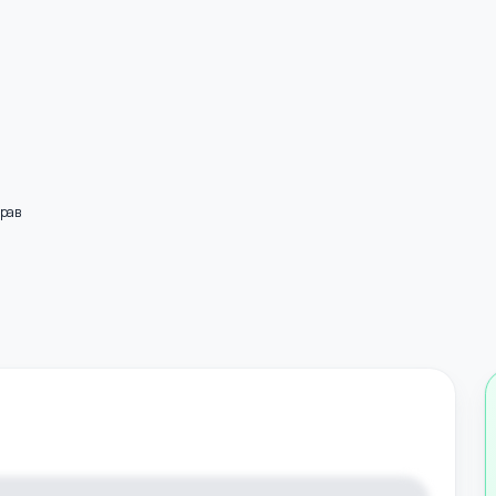
Нярав