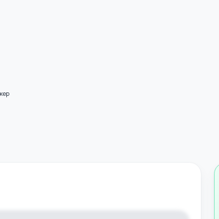
менежер