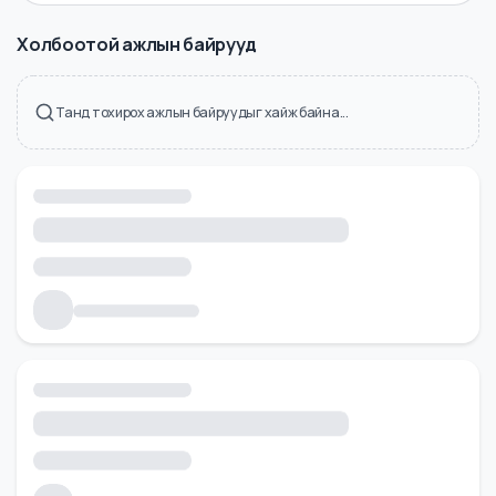
Холбоотой ажлын байрууд
Танд тохирох ажлын байруудыг хайж байна...