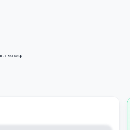
улалтын менежер