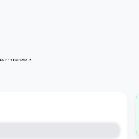
двэрлэлийн технологич