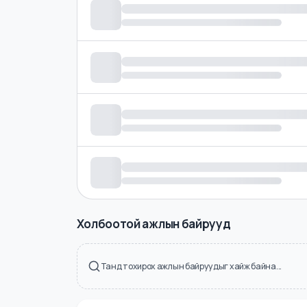
Холбоотой ажлын байрууд