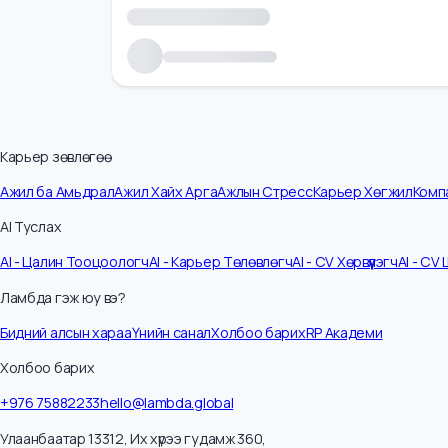
Карьер зөвлөгөө
Ажил ба Амьдрал
Ажил Хайх Арга
Ажлын Стресс
Карьер Хөгжил
К
AI Туслах
AI - Цалин Тооцоологч
AI - Карьер Төлөвлөгч
AI - CV Хөрвүүлэгч
AI -