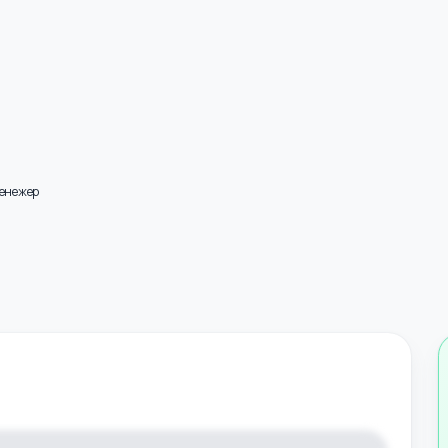
ны менежер