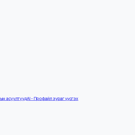
Ярилцлагын асуултууд
AI - Профайл зураг үүсгэх