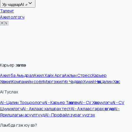
Цалин
Ур чадвар
AI
Талент
Ажил олгогч
🇲🇳
Карьер зөвлөгөө
Ажил ба Амьдрал
Ажил Хайх Арга
Ажлын Стресс
Карьер
Хөгжил
Компанийн соёл
Мэргэжил
Ур Чадвар
Хүний Нөөц
Цалин Хөлс
AI Туслах
AI - Цалин Тооцоологч
AI - Карьер Төлөвлөгч
AI - CV Хөрвүүлэгч
AI - CV
Шүүмжлэгч
AI - Ажлаас халшрах тест
AI - Ажлаас гарах өргөдөл
AI -
Ярилцлагын асуултууд
AI - Профайл зураг үүсгэх