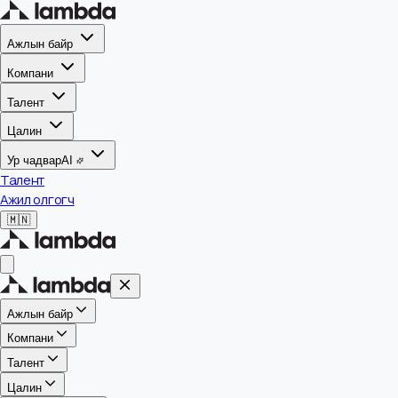
Ажлын байр
Компани
Талент
Цалин
Ур чадвар
AI
Талент
Ажил олгогч
🇲🇳
Ажлын байр
Компани
Талент